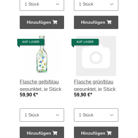
Hinzufügen
Hinzufügen
AUF LAGER
AUF LAGER
Flasche gelb/blau
Flasche grün/blau
gepunktet, je Stück
gepunktet, je Stück
59,90 €
*
59,90 €
*
Hinzufügen
Hinzufügen