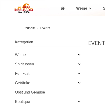
Weine
S
Startseite
Events
Kategorien
EVEN
Weine
Spirituosen
Feinkost
Getränke
Obst und Gemüse
Boutique