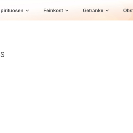
pirituosen
Feinkost
Getränke
Obs
TS