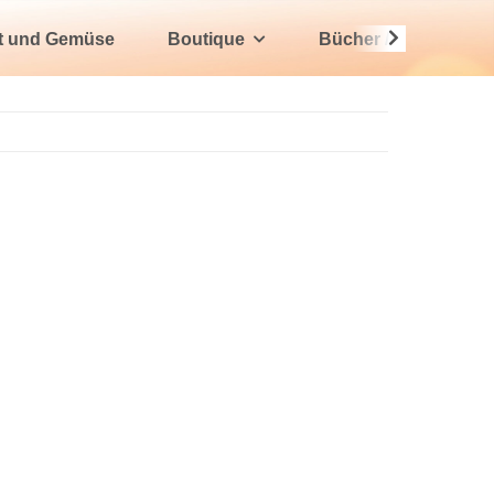
t und Gemüse
Boutique
Bücher / Magazine