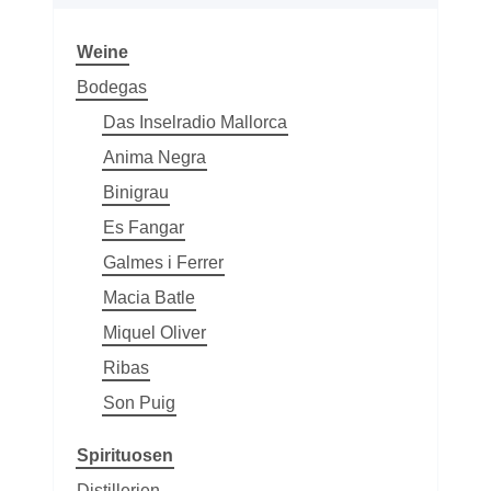
Weine
Bodegas
Das Inselradio Mallorca
Anima Negra
Binigrau
Es Fangar
Galmes i Ferrer
Macia Batle
Miquel Oliver
Ribas
Son Puig
Spirituosen
Distillerien