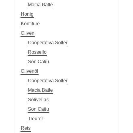
Macia Batle
Honig
Konfitüre
Oliven
Cooperativa Soller
Rossello
Son Catiu
Olivenöl
Cooperativa Soller
Macia Batle
Solivellas
Son Catiu
Treurer
Reis