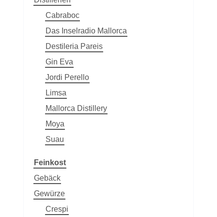
Cabraboc
Das Inselradio Mallorca
Destileria Pareis
Gin Eva
Jordi Perello
Limsa
Mallorca Distillery
Moya
Suau
Feinkost
Gebäck
Gewürze
Crespi