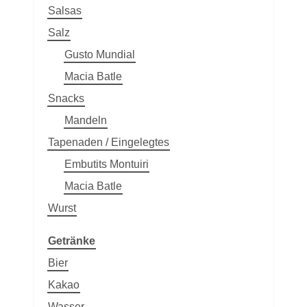
Salsas
Salz
Gusto Mundial
Macia Batle
Snacks
Mandeln
Tapenaden / Eingelegtes
Embutits Montuiri
Macia Batle
Wurst
Getränke
Bier
Kakao
Wasser