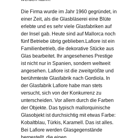
Die Firma wurde im Jahr 1960 gegründet, in
einer Zeit, als die Glasbläserei eine Blüte
erlebte und es sehr viele Glasfabriken auf
der Insel gab. Heute sind auf Mallorca noch
fünf Betriebe übrig geblieben.Lafiore ist ein
Familienbetrieb, die dekorative Stücke aus
Glas bearbeitet. Ihr angesehenes Prestige
ist nicht nur in Spanien, sondern weltweit
angesehen. Lafiore ist die zweitgrößte und
berühmteste Glasfabrik nach Gordiola. In
der Glasfabrik Lafiore habe man stets
versucht, sich von der Konkurrenz zu
unterscheiden. Vor allem durch die Farben
der Objekte. Das typisch mallorquinische
Glasobjekt ist durchsichtig mit etwas Farbe:
Kobaltblau, Türkis, Karamell. Das ist alles.
Bei Lafiore werden Glasgegenstände
hergestellt, die einen