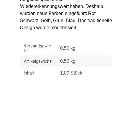
Wiedererkennungswert haben. Deshalb
wurden neue Farben eingeführt: Rot,
Schwarz, Gelb, Grün, Blau. Das traditionelle
Design wurde modernisiert.
Versandgewic
Produkteigenschaft
Wert
0,50 kg
ht:
0,50
kg
Artikelgewicht:
1,00 Stück
Inhalt: