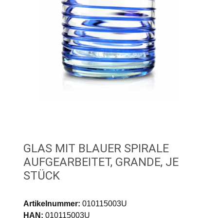
GLAS MIT BLAUER SPIRALE
AUFGEARBEITET, GRANDE, JE
STÜCK
Artikelnummer:
010115003U
HAN:
010115003U