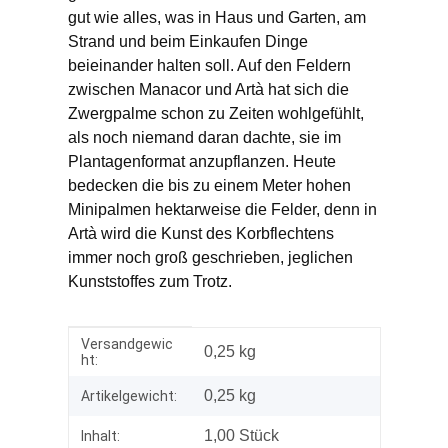
gut wie alles, was in Haus und Garten, am
Strand und beim Einkaufen Dinge
beieinander halten soll. Auf den Feldern
zwischen Manacor und Artà hat sich die
Zwergpalme schon zu Zeiten wohlgefühlt,
als noch niemand daran dachte, sie im
Plantagenformat anzupflanzen. Heute
bedecken die bis zu einem Meter hohen
Minipalmen hektarweise die Felder, denn in
Artà wird die Kunst des Korbflechtens
immer noch groß geschrieben, jeglichen
Kunststoffes zum Trotz.
Versandgewic
Produkteigenschaft
Wert
0,25 kg
ht:
0,25
kg
Artikelgewicht:
1,00 Stück
Inhalt: