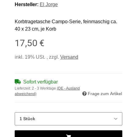
Hersteller:
El Jorge
Korbtragetasche Campo-Serie, feinmaschig ca.
40 x 23 cm, je Korb
17,50 €
inkl. 19% USt. , zzgl.
Versand
Sofort verfügbar
Lieferzeit:
2 - 3 Werktage
(DE - Ausland
Frage zum Artikel
abweichend)