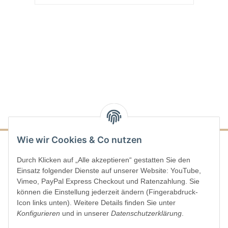
Wie wir Cookies & Co nutzen
Durch Klicken auf „Alle akzeptieren“ gestatten Sie den
Informationen
Einsatz folgender Dienste auf unserer Website: YouTube,
Vimeo, PayPal Express Checkout und Ratenzahlung. Sie
Gesetzliche Informationen
können die Einstellung jederzeit ändern (Fingerabdruck-
Icon links unten). Weitere Details finden Sie unter
Konfigurieren
und in unserer
Datenschutzerklärung
.