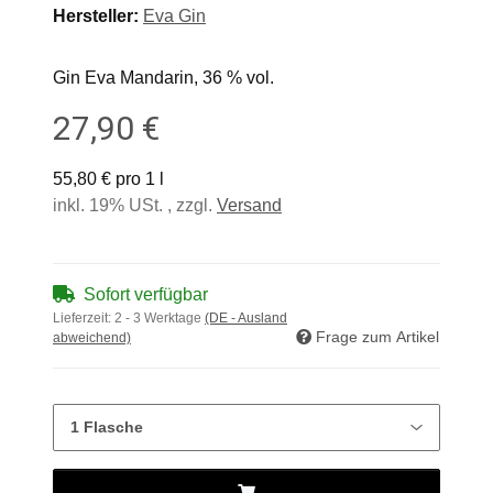
Hersteller:
Eva Gin
Gin Eva Mandarin, 36 % vol.
27,90 €
55,80 € pro 1 l
inkl. 19% USt. , zzgl.
Versand
Sofort verfügbar
Lieferzeit:
2 - 3 Werktage
(DE - Ausland
Frage zum Artikel
abweichend)