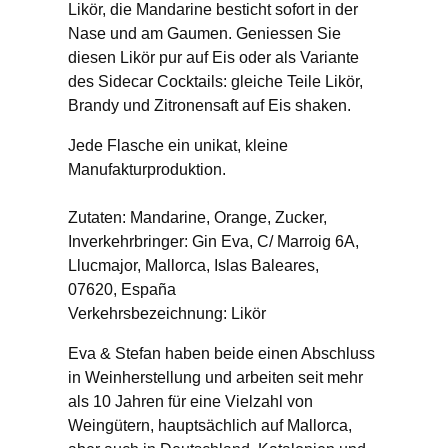
Likör, die Mandarine besticht sofort in der
Nase und am Gaumen. Geniessen Sie
diesen Likör pur auf Eis oder als Variante
des Sidecar Cocktails: gleiche Teile Likör,
Brandy und Zitronensaft auf Eis shaken.
Jede Flasche ein unikat, kleine
Manufakturproduktion.
Zutaten: Mandarine, Orange, Zucker,
Inverkehrbringer: Gin Eva, C/ Marroig 6A,
Llucmajor, Mallorca, Islas Baleares,
07620, España
Verkehrsbezeichnung: Likör
Eva & Stefan haben beide einen Abschluss
in Weinherstellung und arbeiten seit mehr
als 10 Jahren für eine Vielzahl von
Weingütern, hauptsächlich auf Mallorca,