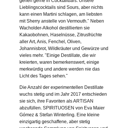
gehen gerne in Cocktailbars. Unsere
Lieblingscocktails sind Sours, aber nichts
kann einen Martini schlagen, am liebsten
mit Sherry anstelle von Vermouth." Neben
Wacholder-Alkohol destillierten sie
Kakaobohnen, Haselnüsse, Zitrusfrüchte
aller Art, Anis, Fenchel, Oliven,
Johannisbrot, Wildkräuter und Gewürze und
vieles mehr. "Einige Destillate, die wir
kreierten, waren bemerkenswert, einige
merkwürdig und andere werden nie das
Licht des Tages sehen."
Die Anzahl der experimentellen Destillate
wuchs stetig und im Jahr 2017 entschieden
sie sich, ihre Favoriten als ARTISAN
abzufüllen. SPIRITUOSEN von Eva Maier
Gómez & Stefan Winterling. Eine kleine
einzigartig geschaffene, aber stetig