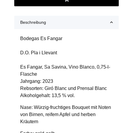
Beschreibung
Bodegas Es Fangar
D.O. Pla i Llevant
Es Fangar, Sa Savina, Vino Blanco, 0,75-l-
Flasche
Jahrgang: 2023
Rebsorten: Giró Blanc und Prensal Blanc
Alkoholgehalt: 13,5 % vol.
Nase: Würzig-fruchtiges Bouquet mit Noten
von Birnen, reifem Apfel und herben
Kräutern