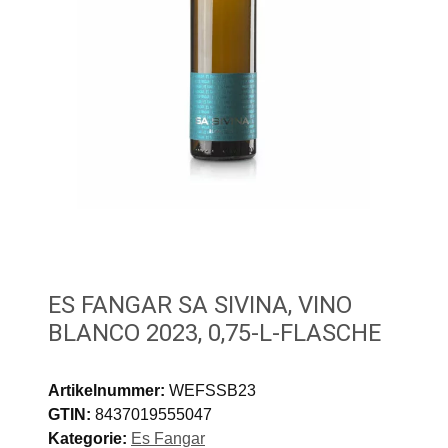
ES FANGAR SA SIVINA, VINO
BLANCO 2023, 0,75-L-FLASCHE
Artikelnummer:
WEFSSB23
GTIN:
8437019555047
Kategorie:
Es Fangar