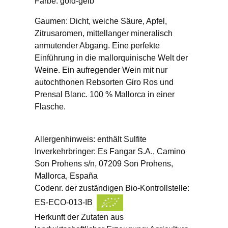
Farbe: gold-gelb
Gaumen: Dicht, weiche Säure, Apfel,
Zitrusaromen, mittellanger mineralisch
anmutender Abgang. Eine perfekte
Einführung in die mallorquinische Welt der
Weine. Ein aufregender Wein mit nur
autochthonen Rebsorten Giro Ros und
Prensal Blanc. 100 % Mallorca in einer
Flasche.
Allergenhinweis: enthält Sulfite
Inverkehrbringer: Es Fangar S.A., Camino
Son Prohens s/n, 07209 Son Prohens,
Mallorca, España
Codenr. der zuständigen Bio-Kontrollstelle:
ES-ECO-013-IB
Herkunft der Zutaten aus