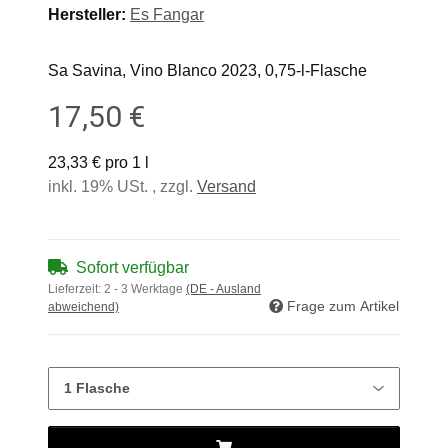
Hersteller:
Es Fangar
Sa Savina, Vino Blanco 2023, 0,75-l-Flasche
17,50 €
23,33 € pro 1 l
inkl. 19% USt. , zzgl.
Versand
Sofort verfügbar
Lieferzeit:
2 - 3 Werktage
(DE - Ausland
Frage zum Artikel
abweichend)