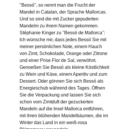
"Bessó", so nennt man die Frucht der
Mandel in Catalan, der Sprache Mallorcas.
Und so sind die mit Zucker gepuderten
Mandelm zu ihrem Namen gekommen.
Stéphanie Kinger zu "Bessó de Mallorca":
Ich wünsche mir, dass jedes Bessó Sie mit
meiner persönlichen Note, einem Hauch
von Zimt, Schokolade, Orange oder Zitrone
und einer Prise Flor de Sal, verwöhnt.
Genoeßen Sie Bessó als kleine Köstlichkeit
zu Wein und Käse, einem Aperitiv und zum
Dessert. Oder gönnen Sie sich Bessó als
Energieschub während des Tages. Öffnen
Sie die Verpackung und lassen Sie sich
schon vom Zimtduft der gezuckerten
Mandeln auf die Insel Mallorca entführen,
mit ihren blühenden Mandelbäumen, die im
Winter das Land in ein weiß-rosa