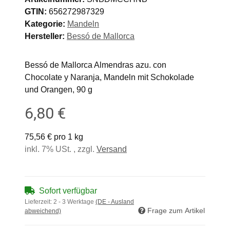
GTIN:
656272987329
Kategorie:
Mandeln
Hersteller:
Bessó de Mallorca
Bessó de Mallorca Almendras azu. con
Chocolate y Naranja, Mandeln mit Schokolade
und Orangen, 90 g
6,80 €
75,56 € pro 1 kg
inkl. 7% USt. , zzgl.
Versand
Sofort verfügbar
Lieferzeit:
2 - 3 Werktage
(DE - Ausland
Frage zum Artikel
abweichend)