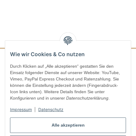
Wie wir Cookies & Co nutzen
Durch Klicken auf „Alle akzeptieren“ gestatten Sie den
Informationen
Einsatz folgender Dienste auf unserer Website: YouTube,
Vimeo, PayPal Express Checkout und Ratenzahlung. Sie
Gesetzliche Informationen
können die Einstellung jederzeit ändern (Fingerabdruck-
Icon links unten). Weitere Details finden Sie unter
Konfigurieren
und in unserer
Datenschutzerklärung
.
Vertrag widerrufen
Impressum
|
Datenschutz
Alle akzeptieren